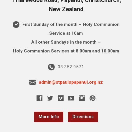
1 Harewood Road, Papanui, Christchurch,
New Zealand
First Sunday of the month – Holy Communion
Service at 10am
All other Sundays in the month –
Holy Communion Services at 8.00am and 10.00am
03 352 9571
admin@stpaulspapanui.org.nz
More Info
Directions