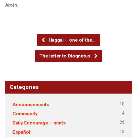
Amén.
Haggai – one of the…
The letter to Diognetus
Categories
10
Announcements
4
Community
29
Daily Encourage – mints
13
Español